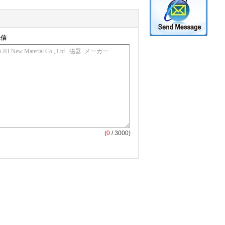
送信
(
0
/ 3000)