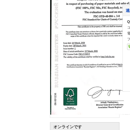
連
Q
オンラインです