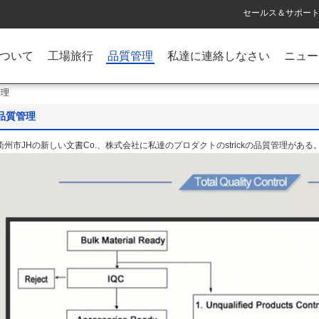
セールス＆サポート 
ついて
工場旅行
品質管理
私達に連絡しなさい
ニュー
質管理
品質管理
衢州市JHの新しい文書Co.、株式会社に私達のプロダクトのstrickの品質管理がある