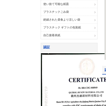
使い捨て可能な紙皿
プラスチックごみ袋
絶縁された昼食より涼しい袋
プラスチック ギフトの包装紙
自己接着表紙
認証