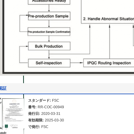
認証
スタンダード:
FSC
番号:
RR-COC-00949
発行日:
2020-03-31
有効期限:
2025-03-30
で発行:
FSC