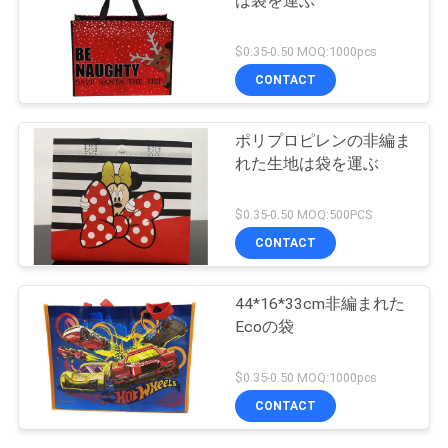
は袋を運ぶ
$0.35-0.50 MOQ:1000pcs
CONTACT
ポリプロピレンの非編ま
れた生地は袋を運ぶ
$0.35-0.50 MOQ:500PCS
CONTACT
44*16*33cm非編まれた
Ecoの袋
$0.35-0.50 MOQ:1000pcs
CONTACT