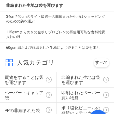
非編まれた生地は袋を運びます
34cm*40cmのライト級選手の非編まれた生地はショッピング
のための袋を運ぶ
115gsmきらめきの金ポリプロピレンの再使用可能な食料雑貨
入れの袋
60gsm緑および非編まれた生地によじ登ることは袋を運ぶ
人気カテゴリ
すべて
買物をすることは袋
非編まれた生地は袋
を運びます
を運びます
ペーパー・キャリア
印刷されたペーパー
袋
買い物袋
ポリ塩化ビニールの
PPの非編まれた袋
壁紙のステッカー