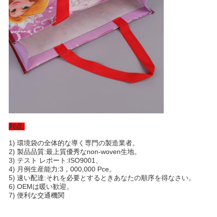
利点:
1) 環境袋の全体的な導く専門の製造業者。
2) 製品品質:最上質優秀なnon-woven生地。
3) テスト レポート:ISO9001、
4) 月例生産能力:3，000,000 Pce。
5) 速い配達:それを必要とするときあなたの順序を得なさい。
6) OEMは暖い歓迎。
7) 便利な交通機関