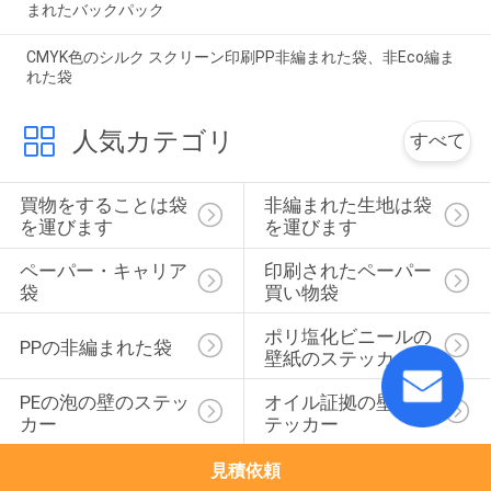
まれたバックパック
CMYK色のシルク スクリーン印刷PP非編まれた袋、非Eco編ま
れた袋
人気カテゴリ
すべて
買物をすることは袋
非編まれた生地は袋
を運びます
を運びます
ペーパー・キャリア
印刷されたペーパー
袋
買い物袋
ポリ塩化ビニールの
PPの非編まれた袋
壁紙のステッカー
PEの泡の壁のステッ
オイル証拠の壁のス
カー
テッカー
見積依頼