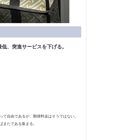
最低、突進サービスを下げる。
って自由であるが、郵便料金はそうではない。
ばまたである集まる。
。