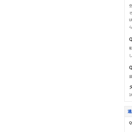
1
連
Q